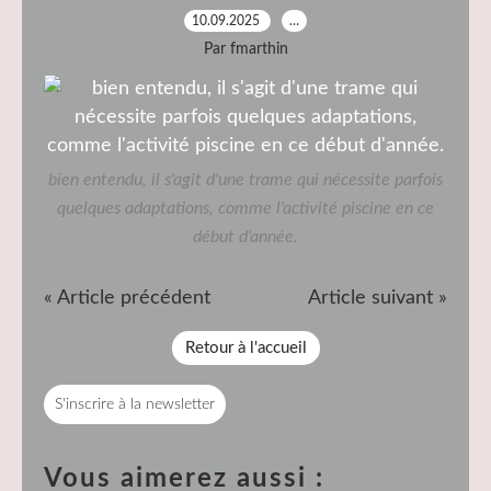
10.09.2025
…
Par fmarthin
bien entendu, il s'agit d'une trame qui nécessite parfois
quelques adaptations, comme l'activité piscine en ce
début d'année.
« Article précédent
Article suivant »
Retour à l'accueil
S'inscrire à la newsletter
Vous aimerez aussi :