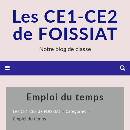
Les CE1-CE2
de FOISSIAT
Notre blog de classe
Emploi du temps
Les CE1-CE2 de FOISSIAT
>
Categories
>
Emploi du temps