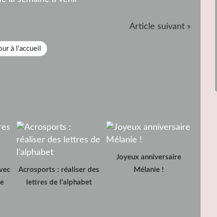
Article suivant »
ur à l'accueil
Joyeux anniversaire
avec
Acrosports : réaliser des
Mélanie !
de
lettres de l'alphabet