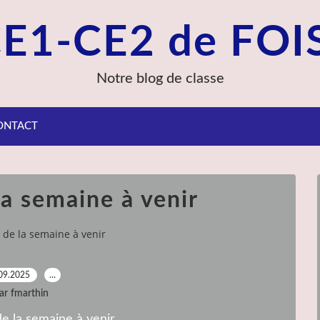
CE1-CE2 de FOI
Notre blog de classe
ONTACT
la semaine à venir
 de la semaine à venir
09.2025
…
ar fmarthin