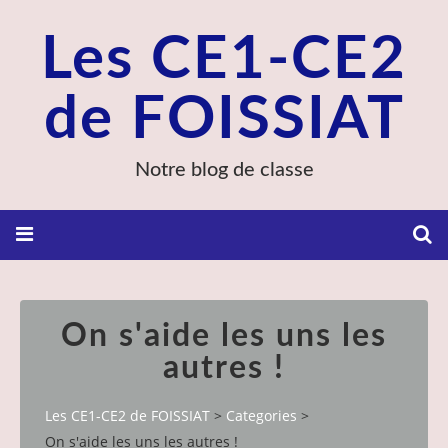
Les CE1-CE2
de FOISSIAT
Notre blog de classe
On s'aide les uns les
autres !
Les CE1-CE2 de FOISSIAT
>
Categories
>
On s'aide les uns les autres !