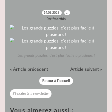
14.09.2025
…
Par fmarthin
Les grands puzzles, c'est plus facile à plusieurs !
« Article précédent
Article suivant »
Retour à l'accueil
S'inscrire à la newsletter
Vous aimerez aussi :