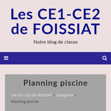
Les CE1-CE2
de FOISSIAT
Notre blog de classe
Planning piscine
Les CE1-CE2 de FOISSIAT
>
Categories
>
Planning piscine