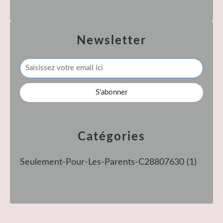
Newsletter
Catégories
Seulement-Pour-Les-Parents-C28807630
(1)