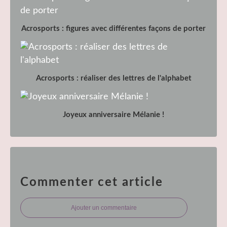
Acrosports : figures avec différentes façons de porter
Acrosports : réaliser des lettres de l'alphabet
Joyeux anniversaire Mélanie !
Commenter cet article
Ajouter un commentaire