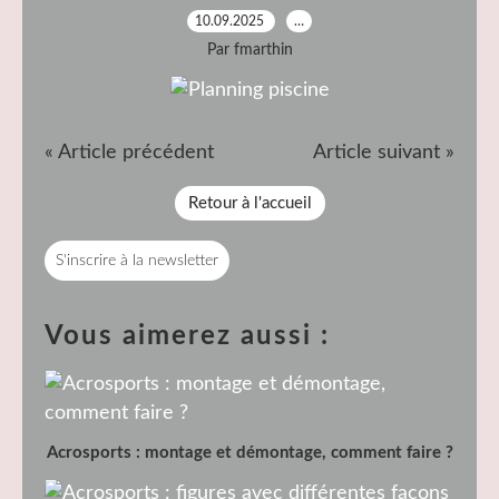
10.09.2025
…
Par fmarthin
« Article précédent
Article suivant »
Retour à l'accueil
S'inscrire à la newsletter
Vous aimerez aussi :
Acrosports : montage et démontage, comment faire ?