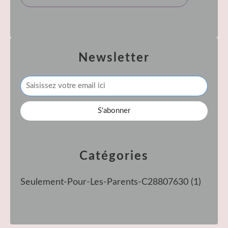
Newsletter
Catégories
Seulement-Pour-Les-Parents-C28807630
(1)