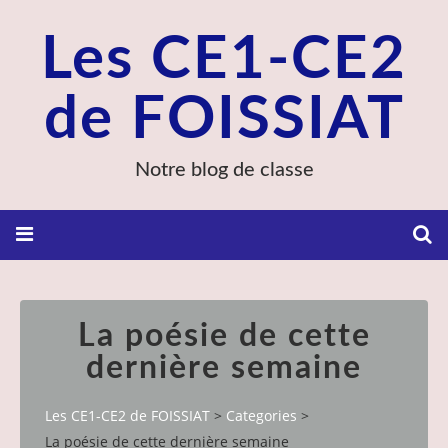
Les CE1-CE2
de FOISSIAT
Notre blog de classe
La poésie de cette
dernière semaine
Les CE1-CE2 de FOISSIAT
>
Categories
>
La poésie de cette dernière semaine