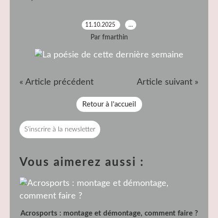
11.10.2025
…
Par fmarthin
« Article précédent
Article suivant »
Retour à l'accueil
S'inscrire à la newsletter
Vous aimerez aussi :
Acrosports : montage et démontage, comment faire ?