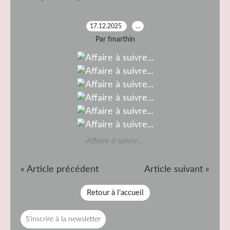
17.12.2025
…
Par fmarthin
Affaire à suivre...
« Article précédent
Article suivant »
Retour à l'accueil
S'inscrire à la newsletter