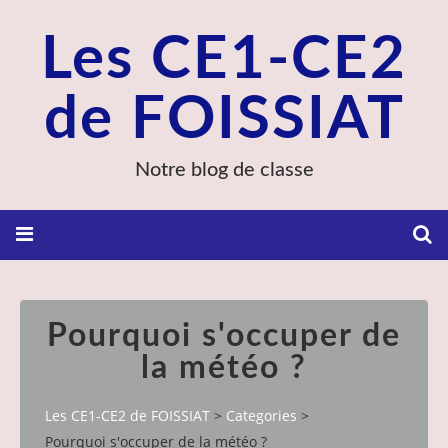
Les CE1-CE2
de FOISSIAT
Notre blog de classe
Pourquoi s'occuper de
la météo ?
Les CE1-CE2 de FOISSIAT
>
Categories
>
Pourquoi s'occuper de la météo ?