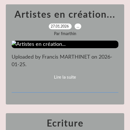
Artistes en création...
27.01.2026
…
Par fmarthin
Uploaded by Francis MARTHINET on 2026-
01-25.
Lire la suite
Ecriture