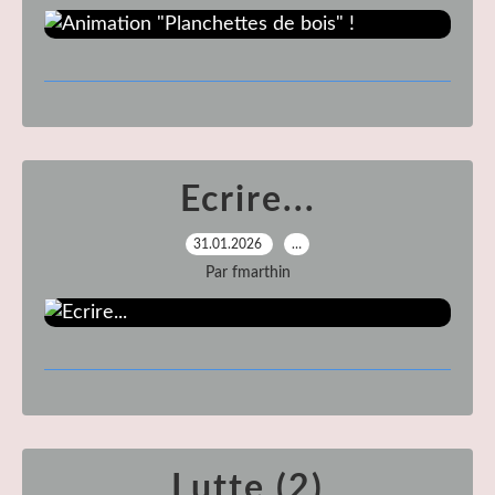
Ecrire...
31.01.2026
…
Par fmarthin
Lutte (2)