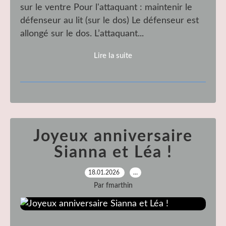
sur le ventre Pour l'attaquant : maintenir le
défenseur au lit (sur le dos) Le défenseur est
allongé sur le dos. L’attaquant...
Lire la suite
Joyeux anniversaire
Sianna et Léa !
18.01.2026
…
Par fmarthin